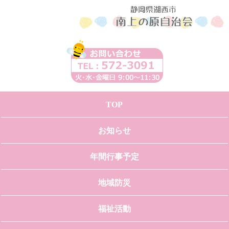
TOP
お知らせ
年間行事予定
地域防災
福祉活動