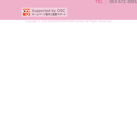
TEL ：
053-572-3091
Copyright © 2026 MINAMIUENOHARA jichikai All Rights Reserved.