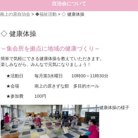
自治会について
南上の原自治会
>
◆福祉活動
>
◇ 健康体操
◇ 健康体操
～集会所を拠点に地域の健康づくり～
簡単で気軽にできる健康体操を教えていただきます。
楽しみながら、みんなで元気になりましょう！
★活動日
毎月第3水曜日 10時00～11時30分
★会場
南上の原きずな館 多目的ホール
★参加費
100円
健康体操の様子