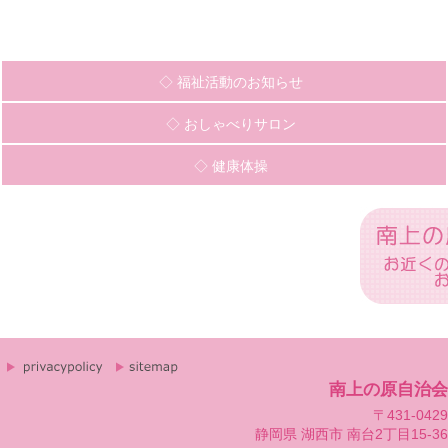
◇ 福祉活動のお知らせ
◇ おしゃべりサロン
◇ 健康体操
南上の原自治会
〒431-0429
静岡県 湖西市 南台2丁目15-36