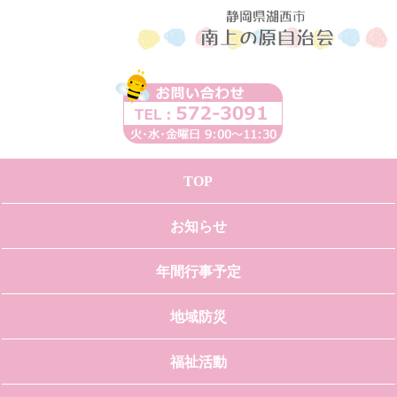
TOP
お知らせ
年間行事予定
地域防災
福祉活動