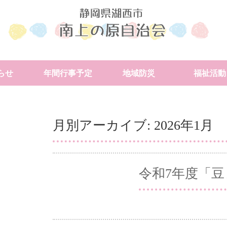
らせ
年間行事予定
地域防災
福祉活動
月別アーカイブ:
2026年1月
令和7年度「