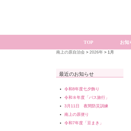
TOP
お知
南上の原自治会
>
2026年
>
1月
最近のお知らせ
令和8年度七夕飾り
令和８年度「バス旅行」
3月11日 夜間防災訓練
南上の原便り
令和7年度「豆まき」