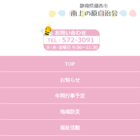
TOP
お知らせ
年間行事予定
地域防災
福祉活動