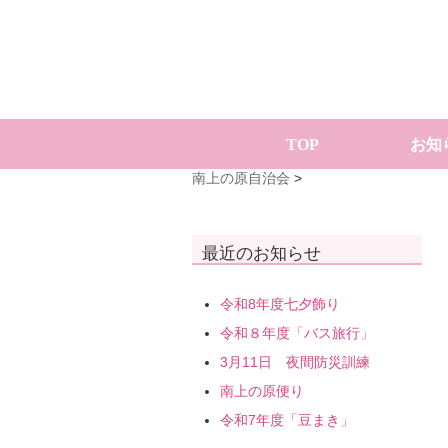
TOP
お知
南上の原自治会
>
最近のお知らせ
令和8年度七夕飾り
令和８年度「バス旅行」
3月11日 夜間防災訓練
南上の原便り
令和7年度「豆まき」