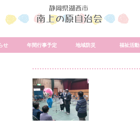
らせ
年間行事予定
地域防災
福祉活動