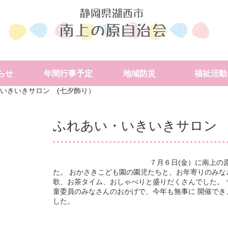
らせ
年間行事予定
地域防災
福祉活動
いきいきサロン (七夕飾り）
ふれあい・いきいきサロン 
７月６日(金）に南上の
た。 おかさきこども園の園児たちと、お年寄りのみな
歌、お茶タイム、おしゃべりと盛りだくさんでした。
童委員のみなさんのおかげで、今年も無事に 開催で
した。