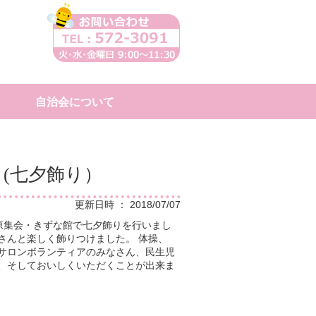
自治会について
(七夕飾り）
更新日時 ： 2018/07/07
原集会・きずな館で七夕飾りを行いまし
さんと楽しく飾りつけました。 体操、
 サロンボランティアのみなさん、民生児
き、そしておいしくいただくことが出来ま