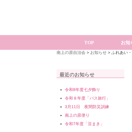
TOP
お知
南上の原自治会
>
お知らせ
>
ふれあい・
最近のお知らせ
令和8年度七夕飾り
令和８年度「バス旅行」
3月11日 夜間防災訓練
南上の原便り
令和7年度「豆まき」