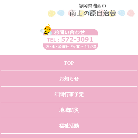
TOP
お知らせ
年間行事予定
地域防災
福祉活動