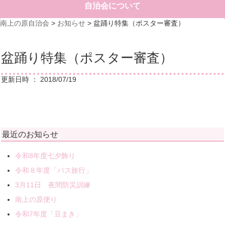
自治会について
南上の原自治会
>
お知らせ
>
盆踊り特集（ポスター審査）
盆踊り特集（ポスター審査）
更新日時 ： 2018/07/19
最近のお知らせ
令和8年度七夕飾り
令和８年度「バス旅行」
3月11日 夜間防災訓練
南上の原便り
令和7年度「豆まき」