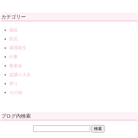
カテゴリー
福祉
防災
環境衛生
行事
敬老会
盆踊り大会
祭り
その他
ブログ内検索