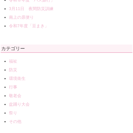
令和８年度「バス旅行」
3月11日 夜間防災訓練
南上の原便り
令和7年度「豆まき」
カテゴリー
福祉
防災
環境衛生
行事
敬老会
盆踊り大会
祭り
その他