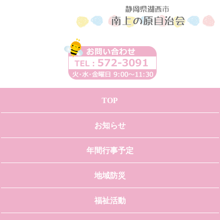
TOP
お知らせ
年間行事予定
地域防災
福祉活動