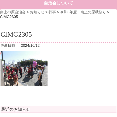
自治会について
南上の原自治会
>
お知らせ
>
行事
>
令和6年度 南上の原秋祭り
>
CIMG2305
CIMG2305
更新日時 ： 2024/10/12
最近のお知らせ