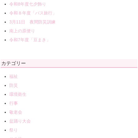
令和8年度七夕飾り
令和８年度「バス旅行」
3月11日 夜間防災訓練
南上の原便り
令和7年度「豆まき」
カテゴリー
福祉
防災
環境衛生
行事
敬老会
盆踊り大会
祭り