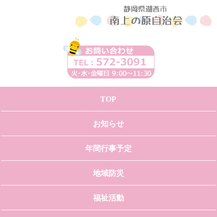
TOP
お知らせ
年間行事予定
地域防災
福祉活動